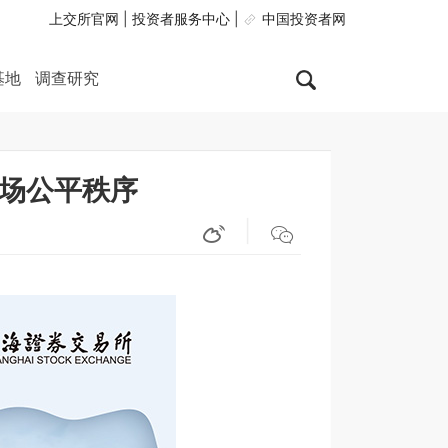
上交所官网
|
投资者服务中心
|
中国投资者网
基地
调查研究
市场公平秩序
|