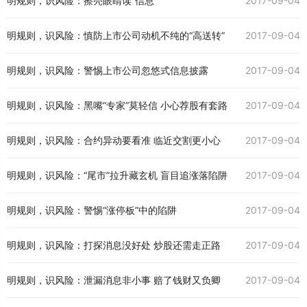
明规则，识风险：擦亮眼睛读“信息”
2017-09-04
明规则，识风险：慎防上市公司动机不纯的“高送转”
2017-09-04
明规则，识风险：警惕上市公司忽悠式信息披露
2017-09-04
明规则，识风险：黑嘴“专家”莫轻信 小心荐股有套路
2017-09-04
明规则，识风险：合约异动要看准 临近交割更小心
2017-09-04
明规则，识风险：“尾市”拉升藏玄机 盲目追涨落陷阱
2017-09-04
明规则，识风险：警惕“涨停板”中的陷阱
2017-09-04
明规则，识风险：打探消息没好处 炒股还需走正路
2017-09-04
明规则，识风险：泄漏消息非小事 赔了钱财又负卿
2017-09-04