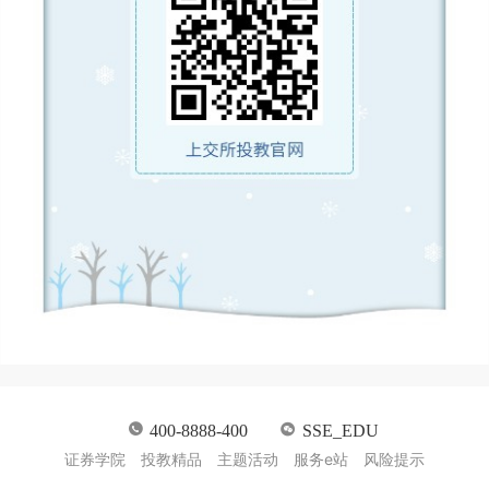
400-8888-400
SSE_EDU
证券学院
投教精品
主题活动
服务e站
风险提示