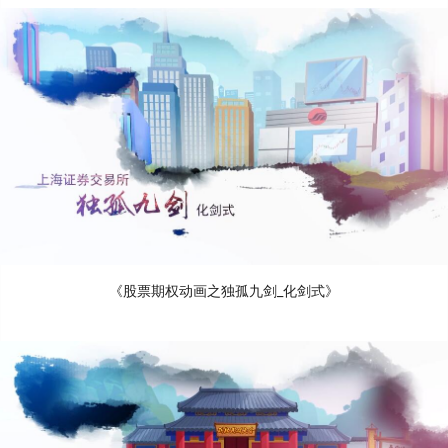
《股票期权动画之独孤九剑_化剑式》