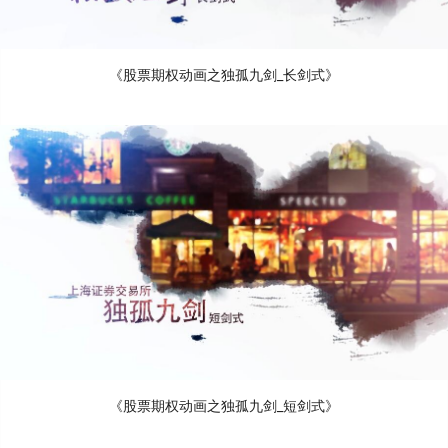
《股票期权动画之独孤九剑_长剑式》
《股票期权动画之独孤九剑_短剑式》