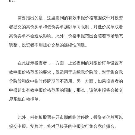
需要指出的是，这里提到的有效申报价格范围仅针对投资
者提交的高价买单和低价卖单加以单向限制，对低价买单或者
高价卖单不会造成影响。此外，价格申报范围会随着市场动态
调整，投资者不用担心交易的连续性问题。
在此提示投资者，一方面，上述提到的对限价订单设置有
效申报价格范围的要求，仅适用于连续竞价阶段，对于集合竞
价阶段和盘中临时停牌期间不适用。另一方面，如果投资者的
申报超出有效申报价格范围的限制，那么，该笔申报将会被交
易系统自动拒单。
此外，科创板股票在开市期间临时停牌，投资者仍然可以
提交申报。复牌时，将对已接受的申报实行集合竞价撮合。