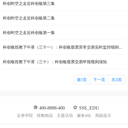
科创时空之走近科创板第三集
科创时空之走近科创板第二集
科创时空之走近科创板第一集
科创板投教下午茶（三十一）：科创板股票异常交易实时监控细则速递（一）
科创板投教下午茶（三十）：科创板股票交易申报规则须知
第1页
下一页
共3页
400-8888-400
SSE_EDU
证券学院
投教精品
主题活动
服务e站
风险提示